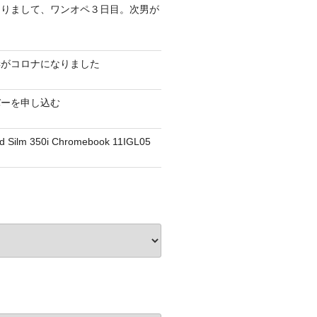
なりまして、ワンオペ３日目。次男が
妻がコロナになりました
バーを申し込む
d Silm 350i Chromebook 11IGL05