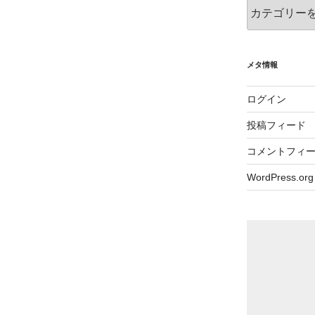
カ
テ
ゴ
リ
ー
メタ情報
ログイン
投稿フィード
コメントフィ
WordPress.org