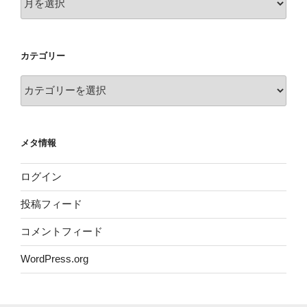
ー
カ
イ
カテゴリー
ブ
カ
テ
ゴ
リ
メタ情報
ー
ログイン
投稿フィード
コメントフィード
WordPress.org