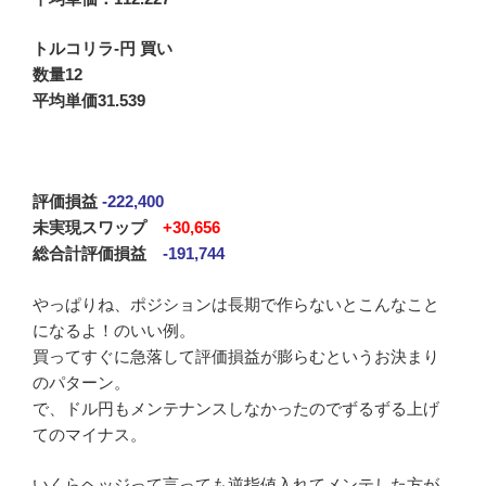
トルコリラ-円 買い
数量12
平均単価31.539
評価損益
-222,400
未実現スワップ
+30,656
総合計評価損益
-191,744
やっぱりね、ポジションは長期で作らないとこんなこと
になるよ！のいい例。
買ってすぐに急落して評価損益が膨らむというお決まり
のパターン。
で、ドル円もメンテナンスしなかったのでずるずる上げ
てのマイナス。
いくらヘッジって言っても逆指値入れてメンテした方が