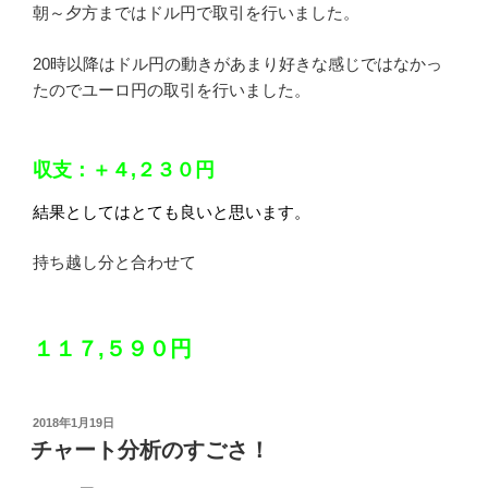
朝～夕方まではドル円で取引を行いました。
20時以降はドル円の動きがあまり好きな感じではなかっ
たのでユーロ円の取引を行いました。
収支：＋４,２３０円
結果としてはとても良いと思います。
持ち越し分と合わせて
１１７,５９０円
投
2018年1月19日
稿
チャート分析のすごさ！
日: