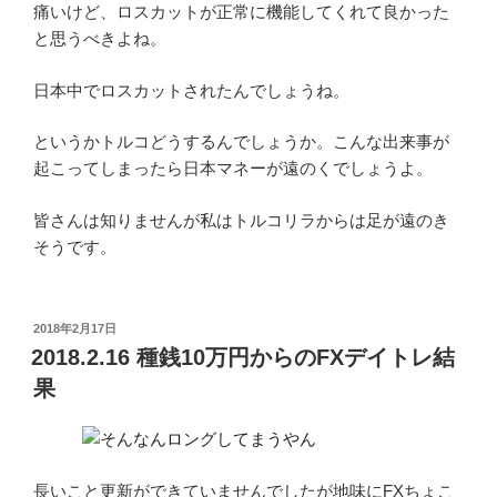
痛いけど、ロスカットが正常に機能してくれて良かった
と思うべきよね。
日本中でロスカットされたんでしょうね。
というかトルコどうするんでしょうか。こんな出来事が
起こってしまったら日本マネーが遠のくでしょうよ。
皆さんは知りませんが私はトルコリラからは足が遠のき
そうです。
投
2018年2月17日
稿
2018.2.16 種銭10万円からのFXデイトレ結
日:
果
長いこと更新ができていませんでしたが地味にFXちょこ