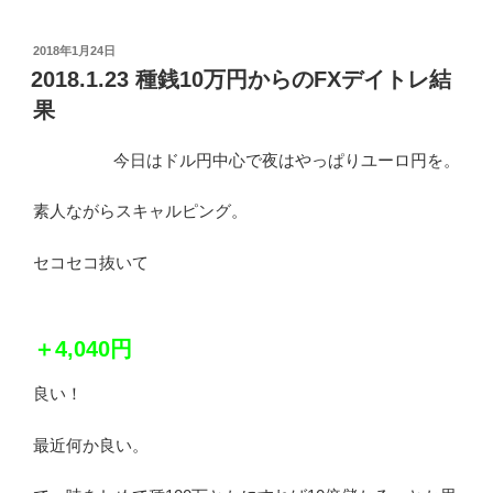
投
2018年1月24日
稿
2018.1.23 種銭10万円からのFXデイトレ結
日:
果
今日はドル円中心で夜はやっぱりユーロ円を。
素人ながらスキャルピング。
セコセコ抜いて
＋4,040円
良い！
最近何か良い。