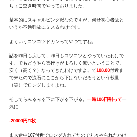
ちょこ空き時間でやっておりました。
基本的にスキャルピング派なのですが、何せ初心者故と
いうか不勉強故にミスるわけです。
よくいうコツコツドカンってやつですね。
話を昨日も戻して、昨日もコツコツとやっていたわけで
す。でもどうやら雲行きがよろしく無いということで、
安く（高く？）なってきたわけですよ。で
108.00
付近ま
で来たので流石にここから下はないだろうという裁量
（笑）でロングしますよね。
そしてらみるみる下に下がる下がる。
一時106円割って
一
気に
-20000円/1枚
まぁ途中107付近でロング入れてたので丸々やられたわけ