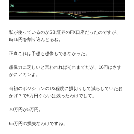
私が使っているのがSBI証券のFX口座だったのですが、一
時16円を割り込んどるね。
正直これは予想も想像もできなかった。
想像力に乏しいと言われればそれまでだが、16円はさす
がにアカンよ。
当初のポジションの1/3程度に損切りして減らしていたお
かげ？で5万円ぐらいは残ったわけでして。
70万円が5万円。
65万円の損失なわけですね。