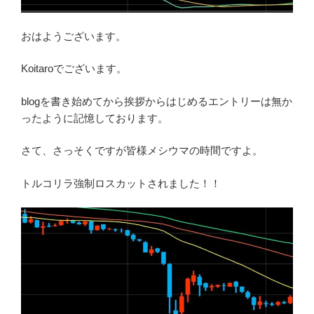
おはようございます。
Koitaroでございます。
blogを書き始めてから挨拶からはじめるエントリーは無か
ったように記憶しております。
さて、さっそくですが皆様メシウマの時間ですよ。
トルコリラ強制ロスカットされました！！