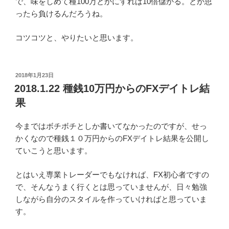
で、味をしめて種100万とかにすれば10倍儲かる。とか思
ったら負けるんだろうね。
コツコツと、やりたいと思います。
投
2018年1月23日
稿
2018.1.22 種銭10万円からのFXデイトレ結
日:
果
今まではボチボチとしか書いてなかったのですが、せっ
かくなので種銭１０万円からのFXデイトレ結果を公開し
ていこうと思います。
とはいえ専業トレーダーでもなければ、FX初心者ですの
で、そんなうまく行くとは思っていませんが、日々勉強
しながら自分のスタイルを作っていければと思っていま
す。