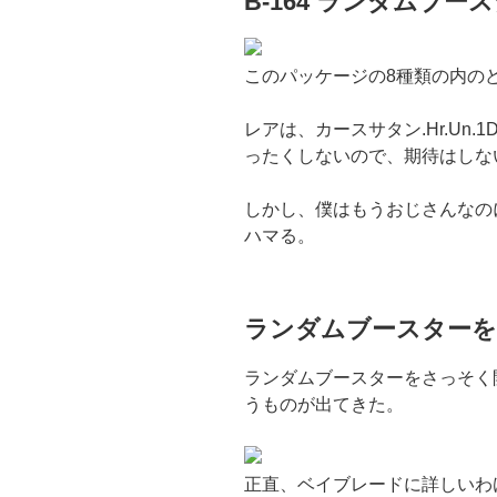
B-164 ランダムブースタ
このパッケージの8種類の内の
レアは、カースサタン.Hr.Un
ったくしないので、期待はしな
しかし、僕はもうおじさんなの
ハマる。
ランダムブースターを
ランダムブースターをさっそく
うものが出てきた。
正直、ベイブレードに詳しいわ