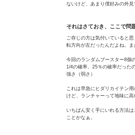
ないけど、あまり僕好みの外見
それはさておき、ここで問
ご存じの方は気付いていると思う
転方向が左だったんだよね。ま
今回のランダムブースター8個
1/4の確率、25％の確率だっ
強さ（弱さ）
これは早急にヒダリカイテン用
けど、ランチャーって地味に高
いちばん安く手にいれる方法は
ことかなぁ。