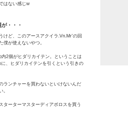
ではない感じw
題が・・・
けど、このアースアクイラ.Vn.Mr’の回
た僕が使えないやつ。
の内2個がヒダリカイテン。ということは
たのに、ヒダリカイテンを引くという引きの
のランチャーを買わないといけないんだ
い。
スターターマスターディアボロスを買う