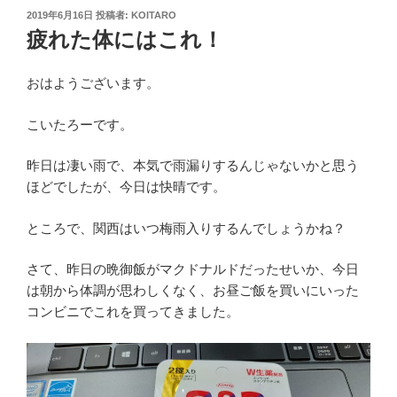
投
2019年6月16日
投稿者:
KOITARO
稿
疲れた体にはこれ！
日:
おはようございます。
こいたろーです。
昨日は凄い雨で、本気で雨漏りするんじゃないかと思う
ほどでしたが、今日は快晴です。
ところで、関西はいつ梅雨入りするんでしょうかね？
さて、昨日の晩御飯がマクドナルドだったせいか、今日
は朝から体調が思わしくなく、お昼ご飯を買いにいった
コンビニでこれを買ってきました。