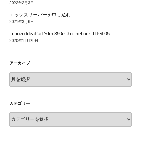
2022年2月3日
エックスサーバーを申し込む
2021年3月6日
Lenovo IdeaPad Silm 350i Chromebook 11IGL05
2020年11月29日
アーカイブ
ア
ー
カ
イ
カテゴリー
ブ
カ
テ
ゴ
リ