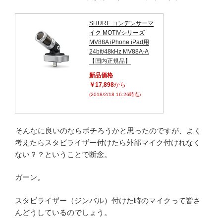
SHURE コンデンサーマ
イク MOTIVシリーズ
MV88A iPhone iPad用
24bit/48kHz MV88A-A
【国内正規品】
新品価格
￥17,898
から
(2018/2/18 16:26時点)
そんなに良いのならポチろうかと思ったのですが、よく
考えたらスタビライザー付けたら外部マイク付けれなく
ない？？ということで断念。
ガーン。
スタビライザー（ジンバル）付けた時のマイクって皆さ
んどうしているのでしょう。