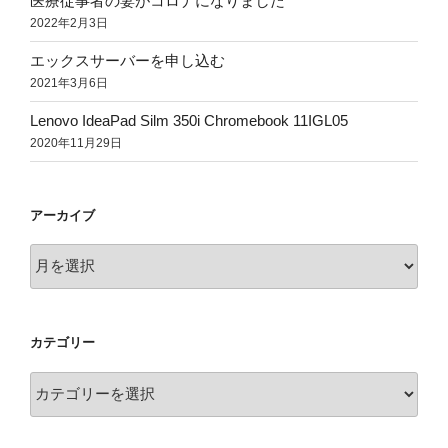
医療従事者の妻がコロナになりました
2022年2月3日
エックスサーバーを申し込む
2021年3月6日
Lenovo IdeaPad Silm 350i Chromebook 11IGL05
2020年11月29日
アーカイブ
ア
ー
カ
イ
カテゴリー
ブ
カ
テ
ゴ