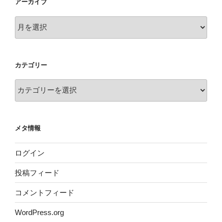
アーカイブ
ア
ー
カ
イ
カテゴリー
ブ
カ
テ
ゴ
リ
メタ情報
ー
ログイン
投稿フィード
コメントフィード
WordPress.org