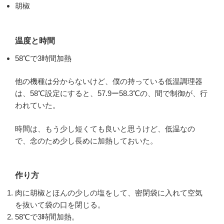
胡椒
温度と時間
58℃で3時間加熱
他の機種は分からないけど、僕の持っている低温調理器
は、58℃設定にすると、57.9ー58.3℃の、間で制御が、行
われていた。
時間は、もう少し短くても良いと思うけど、低温なの
で、念のため少し長めに加熱しておいた。
作り方
肉に胡椒とほんの少しの塩をして、密閉袋に入れて空気
を抜いて袋の口を閉じる。
58℃で3時間加熱。