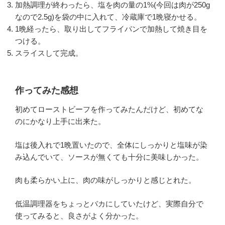
加熱調理が終わったら、塩を肉の量の1%(今回は肉が250g
なので2.5g)を袋の中に入れて、冷蔵庫で1晩寝かせる。
1晩経ったら、取り出してフライパンで加熱して焼き目を
つける。
スライスして完成。
作ってみた感想
初めてローストビーフを作ってみたんだけど、初めてな
のにかなり上手に出来た。
塩は後入れで1晩置いたので、全体にしっかりと塩味が染
み込んでいて、ソースが無くても十分に美味しかった。
肉も柔らかい上に、肉の味がしっかりと感じとれた。
低温調理器をちょっとバカにしていたけど、実際自分で
使ってみると、良さがよく分かった。