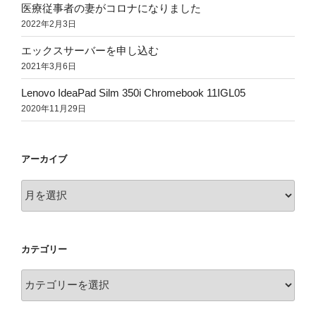
医療従事者の妻がコロナになりました
2022年2月3日
エックスサーバーを申し込む
2021年3月6日
Lenovo IdeaPad Silm 350i Chromebook 11IGL05
2020年11月29日
アーカイブ
ア
ー
カ
イ
カテゴリー
ブ
カ
テ
ゴ