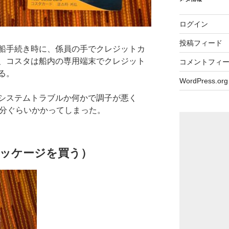
ログイン
投稿フィード
船手続き時に、係員の手でクレジットカ
、コスタは船内の専用端末でクレジット
コメントフィ
る。
WordPress.org
システムトラブルか何かで調子が悪く
0分ぐらいかかってしまった。
ッケージを買う）