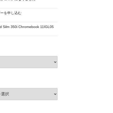
バーを申し込む
d Silm 350i Chromebook 11IGL05