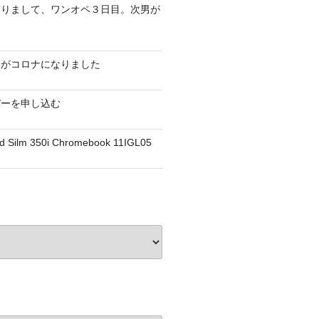
なりまして、ワンオペ３日目。次男が
妻がコロナになりました
バーを申し込む
d Silm 350i Chromebook 11IGL05