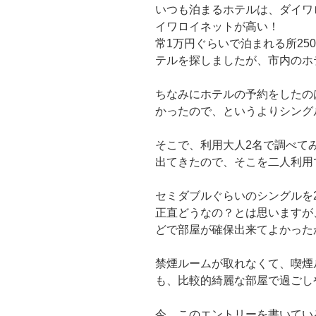
いつも泊まるホテルは、ダイワ
イワロイネットが高い！
常1万円ぐらいで泊まれる所250
テルを探しましたが、市内のホ
ちなみにホテルの予約をしたの
かったので、というよりシング
そこで、利用大人2名で調べて
出てきたので、そこを二人利用
セミダブルぐらいのシングルを
正直どうなの？とは思いますが
どで部屋が確保出来てよかった
禁煙ルームが取れなくて、喫煙
も、比較的綺麗な部屋で過ごし
今、このエントリーを書いてい