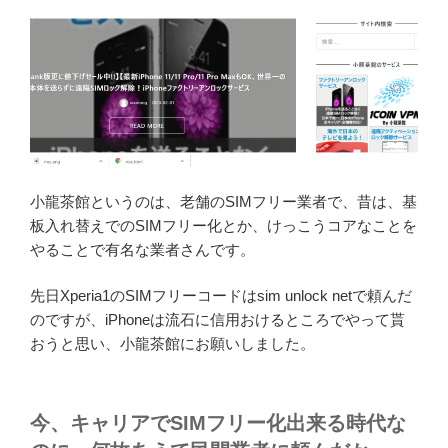
小龍茶館というのは、老舗のSIMフリー業者で、昔は、基
板入れ替えでのSIMフリー化とか、けっこうコアなことを
やることで有名な業者さんです。
先日Xperia1のSIMフリーコードはsim unlock netで頼んだ
のですが、iPhoneは流石に信用おけるところでやって貰
おうと思い、小龍茶館にお願いしました。
今、キャリアでSIMフリー化出来る時代な