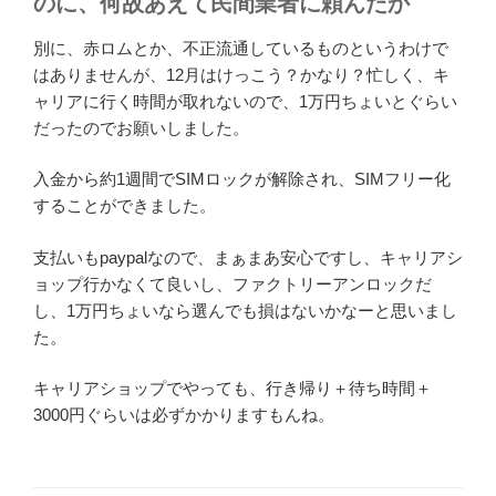
のに、何故あえて民間業者に頼んだか
別に、赤ロムとか、不正流通しているものというわけで
はありませんが、12月はけっこう？かなり？忙しく、キ
ャリアに行く時間が取れないので、1万円ちょいとぐらい
だったのでお願いしました。
入金から約1週間でSIMロックが解除され、SIMフリー化
することができました。
支払いもpaypalなので、まぁまあ安心ですし、キャリアシ
ョップ行かなくて良いし、ファクトリーアンロックだ
し、1万円ちょいなら選んでも損はないかなーと思いまし
た。
キャリアショップでやっても、行き帰り＋待ち時間＋
3000円ぐらいは必ずかかりますもんね。