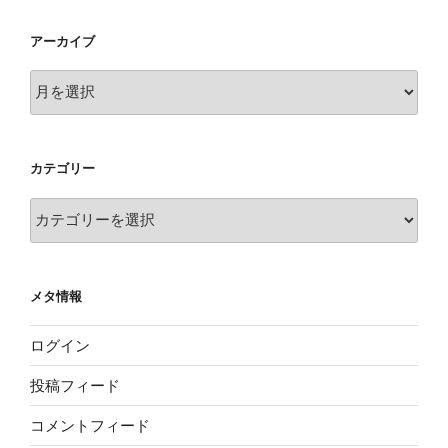
アーカイブ
ア
ー
カ
イ
カテゴリー
ブ
カ
テ
ゴ
リ
メタ情報
ー
ログイン
投稿フィード
コメントフィード