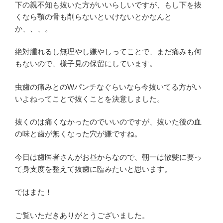
下の親不知も抜いた方がいいらしいですが、もし下を抜
くなら顎の骨も削らないといけないとかなんと
か、、、。
絶対腫れるし無理やし嫌やしってことで、まだ痛みも何
もないので、様子見の保留にしています。
虫歯の痛みとのWパンチなぐらいなら今抜いてる方がい
いよねってことで抜くことを決意しました。
抜くのは痛くなかったのでいいのですが、抜いた後の血
の味と歯が無くなった穴が嫌ですね。
今日は歯医者さんがお昼からなので、朝一は散髪に要っ
て身支度を整えて抜歯に臨みたいと思います。
ではまた！
ご覧いただきありがとうございました。