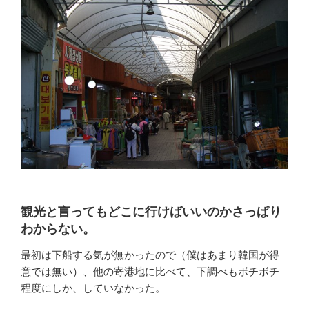
観光と言ってもどこに行けばいいのかさっぱり
わからない。
最初は下船する気が無かったので（僕はあまり韓国が得
意では無い）、他の寄港地に比べて、下調べもボチボチ
程度にしか、していなかった。