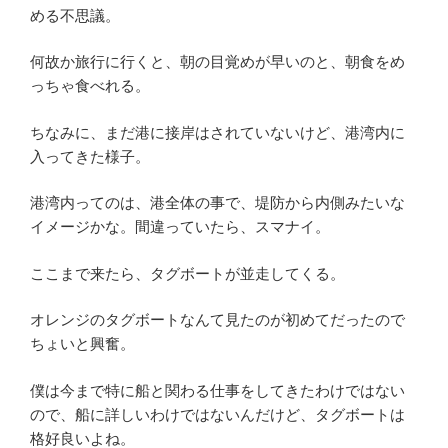
める不思議。
何故か旅行に行くと、朝の目覚めが早いのと、朝食をめ
っちゃ食べれる。
ちなみに、まだ港に接岸はされていないけど、港湾内に
入ってきた様子。
港湾内ってのは、港全体の事で、堤防から内側みたいな
イメージかな。間違っていたら、スマナイ。
ここまで来たら、タグボートが並走してくる。
オレンジのタグボートなんて見たのが初めてだったので
ちょいと興奮。
僕は今まで特に船と関わる仕事をしてきたわけではない
ので、船に詳しいわけではないんだけど、タグボートは
格好良いよね。