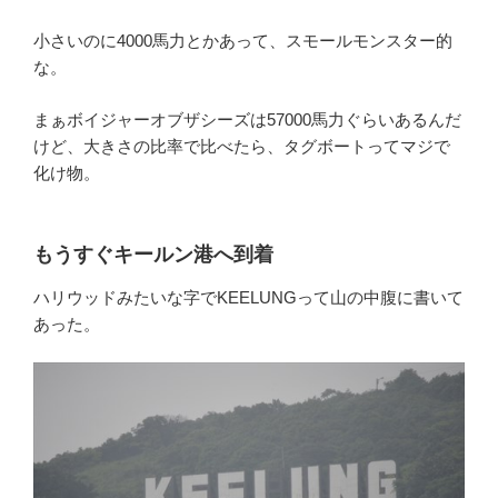
小さいのに4000馬力とかあって、スモールモンスター的
な。
まぁボイジャーオブザシーズは57000馬力ぐらいあるんだ
けど、大きさの比率で比べたら、タグボートってマジで
化け物。
もうすぐキールン港へ到着
ハリウッドみたいな字でKEELUNGって山の中腹に書いて
あった。