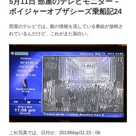
5月11日 部屋のテレビモニター –
日:
ボイジャーオブザシーズ乗船記24
部屋のテレビでは、船の情報を流している番組が放映さ
れているんだけど、これがまた面白い。
これ写真では、日付が、2013/May/11 23：06