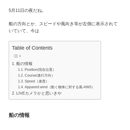
5月11日の夜だね。
船の方向とか、スピードや風向き等が左側に表示されて
いていて、今は
Table of Contents
船の情報
Position(現在位置）
Course(進行方向）
Speed（速度）
Apparent wind（動く物体に対する風-AWS）
LIVEカメラかと思いきや
船の情報