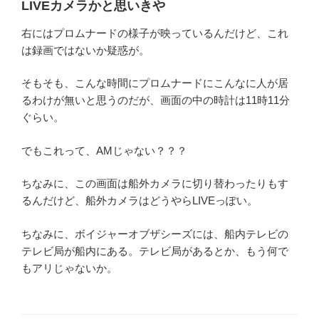
LIVEカメラかと思いきや
右にはプロムナードの様子が映っているんだけど、これ
は録画ではないか疑惑が。
そもそも、こんな時間にプロムナードにこんなに人が居
るわけが無いと思うのだが、画面の中の時計は11時11分
ぐらい。
でもこれって、AMじゃない？？？
ちなみに、この画面は船外カメラに切り替わったりもす
るんだけど、船外カメラはどうやらLIVEっぽい。
ちなみに、ボイジャーオブザシーズには、船内テレビの
テレビ局が船内にある。テレビ局があるとか、もう何で
もアリじゃないか。