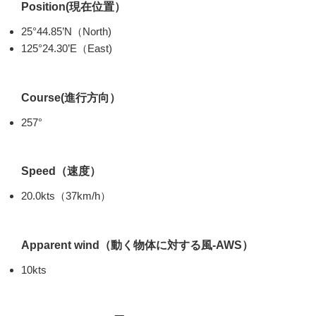
Position(現在位置）
25°44.85’N（North)
125°24.30’E（East)
Course(進行方向）
257°
Speed（速度）
20.0kts（37km/h）
Apparent wind（動く物体に対する風-AWS）
10kts